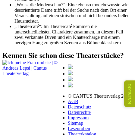
„Wo ist die Modenschau?“: Eine ebenso modebewusste wie
desorientierte Dame trifft bei der Suche nach dem Ort einer
Veranstaltung auf einen stoischen und nicht besonders hellen
Hausmeister.
„Theatercafé“: Im Theatercafé kommen die
unterschiedlichsten Charaktere zusammen, in diesem Fall
zwei verkannte Diven und ein Knattercharge mit einem
nervigen Hang zu großen Szenen aus Bühnenklassikern.
Kennen Sie schon diese Theaterstücke?
KATALOG
© CANTUS Theaterverlag 2026
AGB
Datenschutz
Datenrechte
Impressum
Sitemap
Leseproben
Theaterkatalog