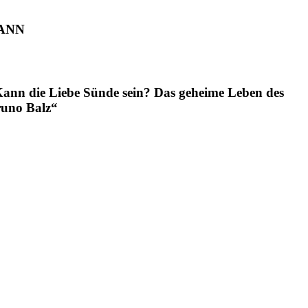
ANN
ann die Liebe Sünde sein? Das geheime Leben des
uno Balz“