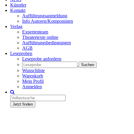
Künstler
Kontakt
Aufführungsanmeldung
Info Autoren/Komponisten
Verlag
Expertenteam
Theatertexte online
Aufführungsbedingungen
AGB
Leseproben
Leseprobe anfordern
Wunschliste
Warenkorb
Mein Profil
Anmelden
Jetzt finden