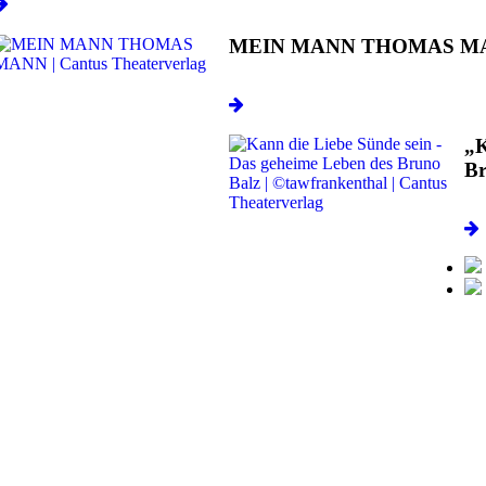
MEIN MANN THOMAS M
„K
Br