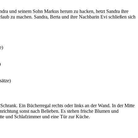
Sandra und seinem Sohn Markus herum zu hacken, hetzt Sandra ihre
aub zu machen. Sandra, Berta und ihre Nachbarin Evi schließen sich
e)
)
sätze)
chrank. Ein Bücherregal rechts oder links an der Wand. In der Mitte
inrichtung sonst nach Belieben. Es stehen frische Blumen und
ette und Schlafzimmer und eine Tür zur Küche.