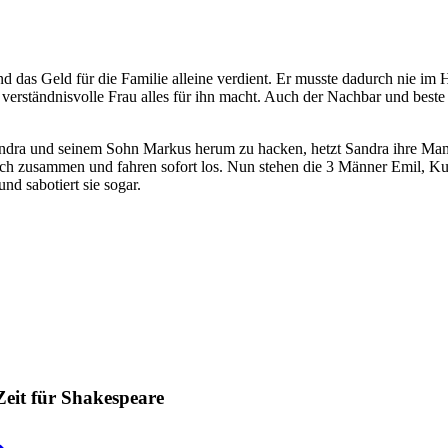
und das Geld für die Familie alleine verdient. Er musste dadurch nie im
ne verständnisvolle Frau alles für ihn macht. Auch der Nachbar und be
 Sandra und seinem Sohn Markus herum zu hacken, hetzt Sandra ihre Ma
ich zusammen und fahren sofort los. Nun stehen die 3 Männer Emil, Ku
nd sabotiert sie sogar.
Zeit für Shakespeare