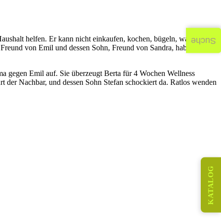
 Haushalt helfen. Er kann nicht einkaufen, kochen, bügeln, waschen,
Suche
ste Freund von Emil und dessen Sohn, Freund von Sandra, haben mit
ma gegen Emil auf. Sie überzeugt Berta für 4 Wochen Wellness
rt der Nachbar, und dessen Sohn Stefan schockiert da. Ratlos wenden
KATALOG