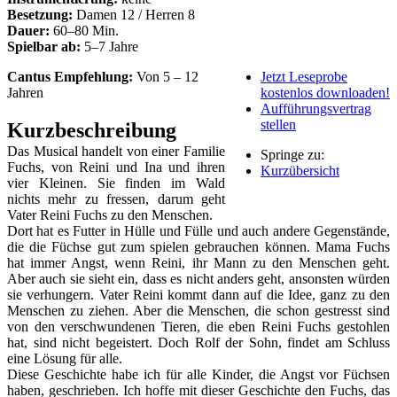
Besetzung:
Damen 12 / Herren 8
Dauer:
60–80 Min.
Spielbar ab:
5–7 Jahre
Cantus Empfehlung:
Von 5 – 12
Jetzt Leseprobe
Jahren
kostenlos downloaden!
Aufführungsvertrag
stellen
Kurzbeschreibung
Das Musical handelt von einer Familie
Springe zu:
Fuchs, von Reini und Ina und ihren
Kurzübersicht
vier Kleinen. Sie finden im Wald
nichts mehr zu fressen, darum geht
Vater Reini Fuchs zu den Menschen.
Dort hat es Futter in Hülle und Fülle und auch andere Gegenstände,
die die Füchse gut zum spielen gebrauchen können. Mama Fuchs
hat immer Angst, wenn Reini, ihr Mann zu den Menschen geht.
Aber auch sie sieht ein, dass es nicht anders geht, ansonsten würden
sie verhungern. Vater Reini kommt dann auf die Idee, ganz zu den
Menschen zu ziehen. Aber die Menschen, die schon gestresst sind
von den verschwundenen Tieren, die eben Reini Fuchs gestohlen
hat, sind nicht begeistert. Doch Rolf der Sohn, findet am Schluss
eine Lösung für alle.
Diese Geschichte habe ich für alle Kinder, die Angst vor Füchsen
haben, geschrieben. Ich hoffe mit dieser Geschichte den Fuchs, das