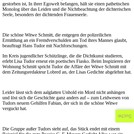
gestorben ist, In ihrer Egowelt befangen, hält sie einen pathetischen
Monolog über das Leiden und die Nichtbeachtung der dichterischen
Seele, besonders der dichtenden Frauenseele.
Die schöne Witwe Schmitt, die entgegen der polizeilichen
Ermittlung an ein Fremdverschulden am Tod ihres Mannes glaubt,
beauftragt Hans Tudor mit Nachforschungen.
Im Kreis jugendlicher Schützlinge, die die Dichtkunst studieren,
erlebt Lisa Tudor erneut ein poetisches Fiasko. Beim Inspizieren der
Wohnung Schmitt spricht Tudor die Affäre der Witwe Schmitt mit
dem Zeitungsredakteur Lobred an, der Lisas Gedichte abgelehnt hat.
Leider lässt sich dem aalglatten Unhold ein Mord nicht anhängen
und löst sich die Geschichte ganz anders auf
–
zum Leidwesen von
Tudors neuem Gehilfen Fabian, der sich in die schöne Witwe
verguckt hat.
Suche
Die Gruppe außer Tudors steht auf, das Stück endet mit einem