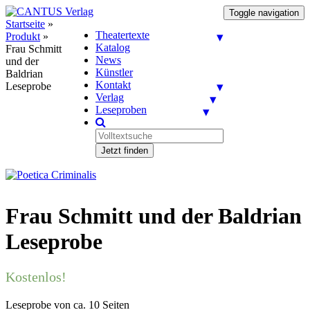
Toggle navigation
Startseite
»
Theatertexte
Produkt
»
Katalog
Frau Schmitt
News
und der
Künstler
Baldrian
Kontakt
Leseprobe
Verlag
Leseproben
Jetzt finden
Frau Schmitt und der Baldrian
Leseprobe
Kostenlos!
Leseprobe von ca. 10 Seiten