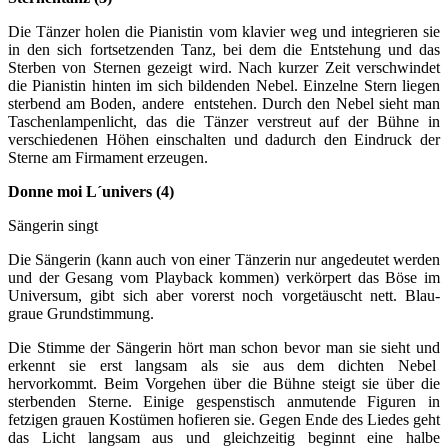
Die Tänzer holen die Pianistin vom klavier weg und integrieren sie
in den sich fortsetzenden Tanz, bei dem die Entstehung und das
Sterben von Sternen gezeigt wird. Nach kurzer Zeit verschwindet
die Pianistin hinten im sich bildenden Nebel. Einzelne Stern liegen
sterbend am Boden, andere entstehen. Durch den Nebel sieht man
Taschenlampenlicht, das die Tänzer verstreut auf der Bühne in
verschiedenen Höhen einschalten und dadurch den Eindruck der
Sterne am Firmament erzeugen.
Donne moi L´univers (4)
Sängerin singt
Die Sängerin (kann auch von einer Tänzerin nur angedeutet werden
und der Gesang vom Playback kommen) verkörpert das Böse im
Universum, gibt sich aber vorerst noch vorgetäuscht nett. Blau-
graue Grundstimmung.
Die Stimme der Sängerin hört man schon bevor man sie sieht und
erkennt sie erst langsam als sie aus dem dichten Nebel
hervorkommt. Beim Vorgehen über die Bühne steigt sie über die
sterbenden Sterne. Einige gespenstisch anmutende Figuren in
fetzigen grauen Kostümen hofieren sie. Gegen Ende des Liedes geht
das Licht langsam aus und gleichzeitig beginnt eine halbe