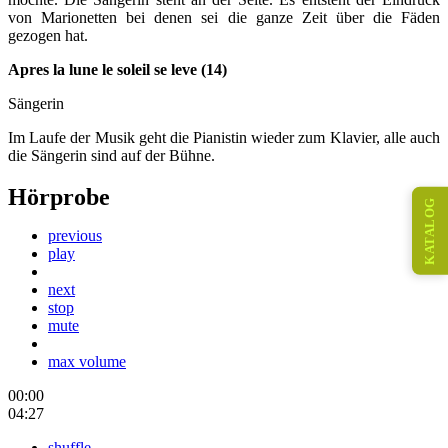
von Marionetten bei denen sei die ganze Zeit über die Fäden
gezogen hat.
Apres la lune le soleil se leve (14)
Sängerin
Im Laufe der Musik geht die Pianistin wieder zum Klavier, alle auch
die Sängerin sind auf der Bühne.
Hörprobe
KATALOG
previous
play
next
stop
mute
max volume
00:00
04:27
shuffle