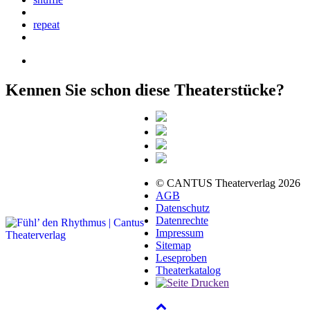
repeat
Kennen Sie schon diese Theaterstücke?
© CANTUS Theaterverlag 2026
AGB
Datenschutz
Datenrechte
Impressum
Sitemap
Leseproben
Theaterkatalog