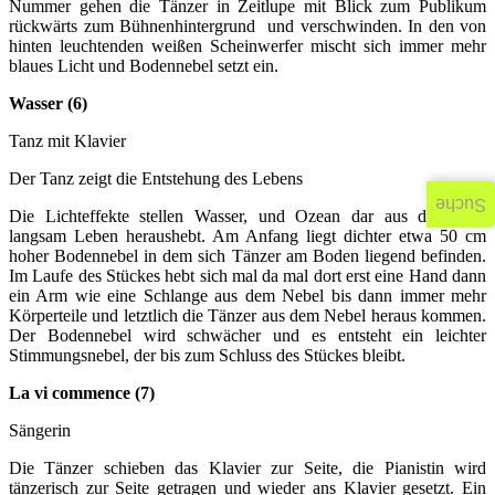
Nummer gehen die Tänzer in Zeitlupe mit Blick zum Publikum
rückwärts zum Bühnenhintergrund und verschwinden. In den von
hinten leuchtenden weißen Scheinwerfer mischt sich immer mehr
blaues Licht und Bodennebel setzt ein.
Wasser (6)
Tanz mit Klavier
Der Tanz zeigt die Entstehung des Lebens
Suche
Die Lichteffekte stellen Wasser, und Ozean dar aus dem sich
langsam Leben heraushebt. Am Anfang liegt dichter etwa 50 cm
hoher Bodennebel in dem sich Tänzer am Boden liegend befinden.
Im Laufe des Stückes hebt sich mal da mal dort erst eine Hand dann
ein Arm wie eine Schlange aus dem Nebel bis dann immer mehr
Körperteile und letztlich die Tänzer aus dem Nebel heraus kommen.
Der Bodennebel wird schwächer und es entsteht ein leichter
Stimmungsnebel, der bis zum Schluss des Stückes bleibt.
La vi commence (7)
Sängerin
Die Tänzer schieben das Klavier zur Seite, die Pianistin wird
tänzerisch zur Seite getragen und wieder ans Klavier gesetzt. Ein