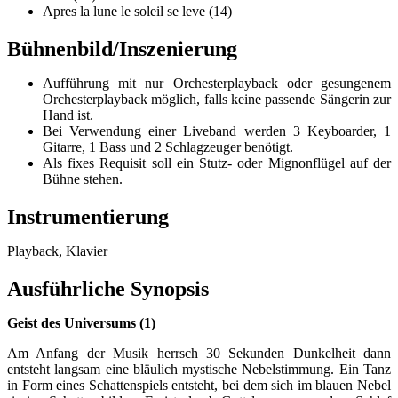
Apres la lune le soleil se leve (14)
Bühnenbild/Inszenierung
Aufführung mit nur Orchesterplayback oder gesungenem
Orchesterplayback möglich, falls keine passende Sängerin zur
Hand ist.
Bei Verwendung einer Liveband werden 3 Keyboarder, 1
Gitarre, 1 Bass und 2 Schlagzeuger benötigt.
Als fixes Requisit soll ein Stutz- oder Mignonflügel auf der
Bühne stehen.
Instrumentierung
Playback, Klavier
Ausführliche Synopsis
Geist des Universums (1)
Am Anfang der Musik herrsch 30 Sekunden Dunkelheit dann
entsteht langsam eine bläulich mystische Nebelstimmung. Ein Tanz
in Form eines Schattenspiels entsteht, bei dem sich im blauen Nebel