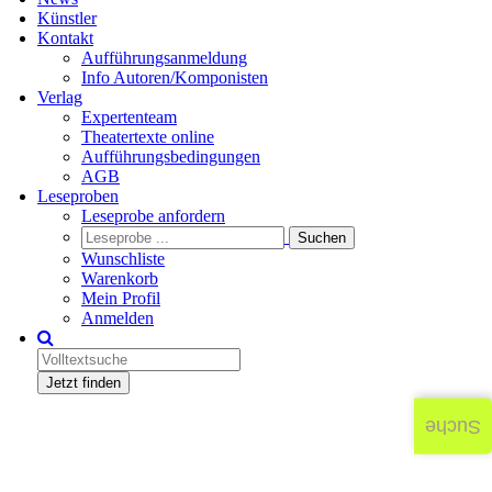
Künstler
Kontakt
Aufführungsanmeldung
Info Autoren/Komponisten
Verlag
Expertenteam
Theatertexte online
Aufführungsbedingungen
AGB
Leseproben
Leseprobe anfordern
Wunschliste
Warenkorb
Mein Profil
Anmelden
Jetzt finden
Suche