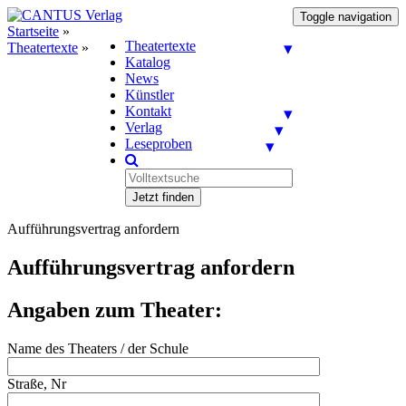
Toggle navigation
Startseite
»
Theatertexte
Theatertexte
»
Katalog
News
Künstler
Kontakt
Verlag
Leseproben
Jetzt finden
Aufführungsvertrag anfordern
Aufführungsvertrag anfordern
Angaben zum Theater:
Name des Theaters / der Schule
Straße, Nr