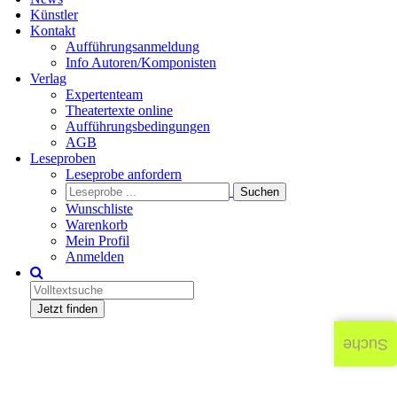
Künstler
Kontakt
Aufführungsanmeldung
Info Autoren/Komponisten
Verlag
Expertenteam
Theatertexte online
Aufführungsbedingungen
AGB
Leseproben
Leseprobe anfordern
Wunschliste
Warenkorb
Mein Profil
Anmelden
Jetzt finden
Suche