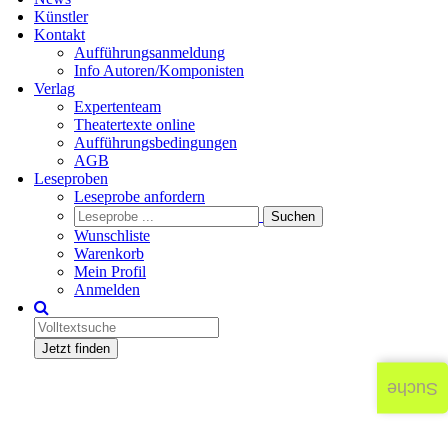
Künstler
Kontakt
Aufführungsanmeldung
Info Autoren/Komponisten
Verlag
Expertenteam
Theatertexte online
Aufführungsbedingungen
AGB
Leseproben
Leseprobe anfordern
Wunschliste
Warenkorb
Mein Profil
Anmelden
Jetzt finden
Suche