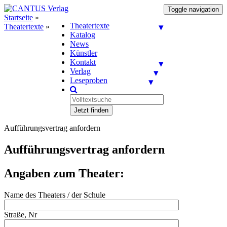
Toggle navigation
Startseite
»
Theatertexte
Theatertexte
»
Katalog
News
Künstler
Kontakt
Verlag
Leseproben
Jetzt finden
Aufführungsvertrag anfordern
Aufführungsvertrag anfordern
Angaben zum Theater:
Name des Theaters / der Schule
Straße, Nr