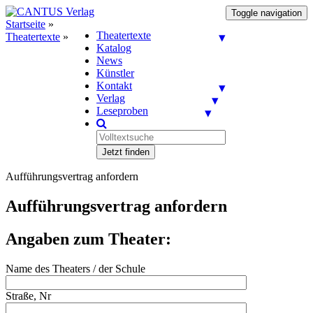
Toggle navigation
Startseite
»
Theatertexte
Theatertexte
»
Katalog
News
Künstler
Kontakt
Verlag
Leseproben
Jetzt finden
Aufführungsvertrag anfordern
Aufführungsvertrag anfordern
Angaben zum Theater:
Name des Theaters / der Schule
Straße, Nr