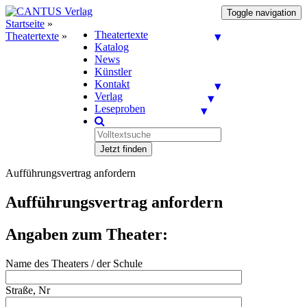
Toggle navigation
Startseite
»
Theatertexte
Theatertexte
»
Katalog
News
Künstler
Kontakt
Verlag
Leseproben
Jetzt finden
Aufführungsvertrag anfordern
Aufführungsvertrag anfordern
Angaben zum Theater:
Name des Theaters / der Schule
Straße, Nr