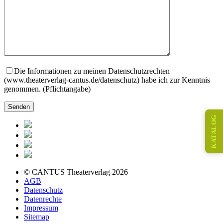
Die Informationen zu meinen Datenschutzrechten
(www.theaterverlag-cantus.de/datenschutz) habe ich zur Kenntnis
genommen. (Pflichtangabe)
KATALOG
© CANTUS Theaterverlag 2026
AGB
Datenschutz
Datenrechte
Impressum
Sitemap