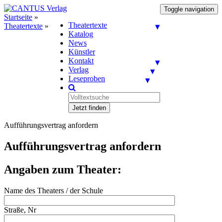
Toggle navigation
Startseite
»
Theatertexte
Theatertexte
»
Katalog
News
Künstler
Kontakt
Verlag
Leseproben
Jetzt finden
Aufführungsvertrag anfordern
Aufführungsvertrag anfordern
Angaben zum Theater:
Name des Theaters / der Schule
Straße, Nr