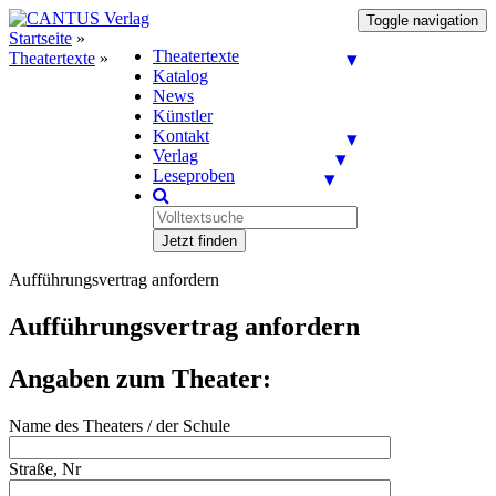
Toggle navigation
Startseite
»
Theatertexte
Theatertexte
»
Katalog
News
Künstler
Kontakt
Verlag
Leseproben
Jetzt finden
Aufführungsvertrag anfordern
Aufführungsvertrag anfordern
Angaben zum Theater:
Name des Theaters / der Schule
Straße, Nr