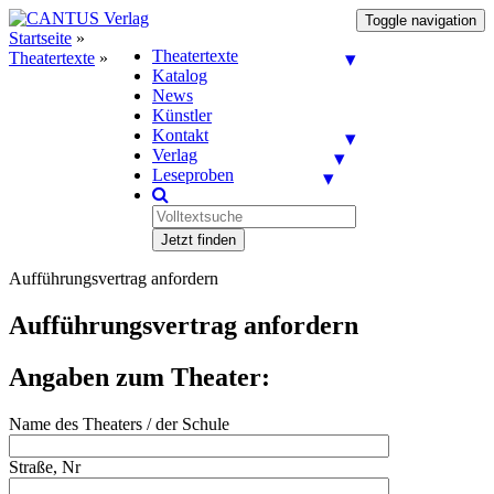
Toggle navigation
Startseite
»
Theatertexte
Theatertexte
»
Katalog
News
Künstler
Kontakt
Verlag
Leseproben
Jetzt finden
Aufführungsvertrag anfordern
Aufführungsvertrag anfordern
Angaben zum Theater:
Name des Theaters / der Schule
Straße, Nr