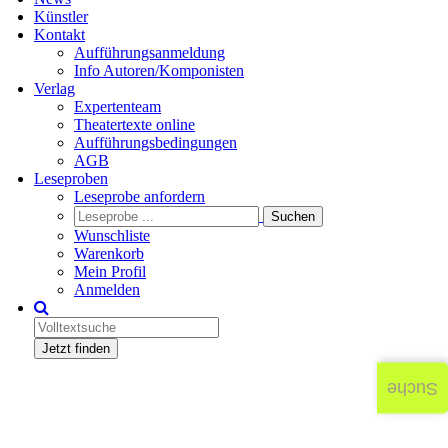
Künstler
Kontakt
Aufführungsanmeldung
Info Autoren/Komponisten
Verlag
Expertenteam
Theatertexte online
Aufführungsbedingungen
AGB
Leseproben
Leseprobe anfordern
Wunschliste
Warenkorb
Mein Profil
Anmelden
Jetzt finden
Suche