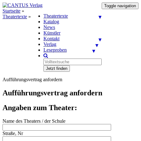
Toggle navigation
Startseite
»
Theatertexte
Theatertexte
»
Katalog
News
Künstler
Kontakt
Verlag
Leseproben
Jetzt finden
Aufführungsvertrag anfordern
Aufführungsvertrag anfordern
Angaben zum Theater:
Name des Theaters / der Schule
Straße, Nr