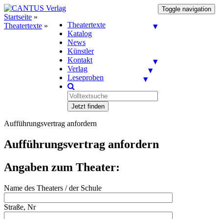
Toggle navigation
Startseite
»
Theatertexte
Theatertexte
»
Katalog
News
Künstler
Kontakt
Verlag
Leseproben
Jetzt finden
Aufführungsvertrag anfordern
Aufführungsvertrag anfordern
Angaben zum Theater:
Name des Theaters / der Schule
Straße, Nr