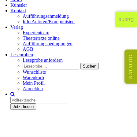
Künstler
Kontakt
Aufführungsanmeldung
Suche
Info Autoren/Komponisten
Verlag
Expertenteam
Theatertexte online
Aufführungsbedingungen
AGB
Leseproben
KATALOG
Leseprobe anfordern
Wunschliste
Warenkorb
Mein Profil
Anmelden
Jetzt finden