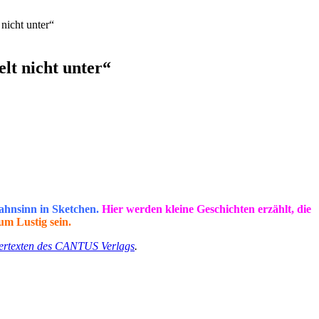
nicht unter“
lt nicht unter“
hnsinn in Sketchen.
H
ier werden kleine Geschichten erzählt, die
um Lustig sein.
ertexten des CANTUS Verlags
.