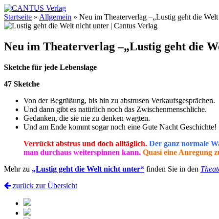
Startseite
»
Allgemein
»
Neu im Theaterverlag –„Lustig geht die Welt 
Neu im Theaterverlag –„Lustig geht die We
Sketche für jede Lebenslage
47 Sketche
Von der Begrüßung, bis hin zu abstrusen Verkaufsgesprächen.
Und dann gibt es natürlich noch das Zwischenmenschliche.
Gedanken, die sie nie zu denken wagten.
Und am Ende kommt sogar noch eine Gute Nacht Geschichte!
Verrückt abstrus und doch alltäglich.
Der ganz normale Wa
man durchaus weiterspinnen kann.
Quasi eine Anregung z
Mehr zu
„Lustig geht die Welt nicht unter“
finden Sie in den
Theat
zurück zur Übersicht