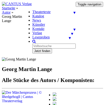
Toggle navigation
Startseite
»
Theatertexte
Autor
»
Katalog
Georg Martin
News
Lange
Künstler
Kontakt
Verlag
Leseproben
Jetzt finden
Georg Martin Lange
Alle Stücke des Autors / Komponisten: