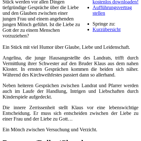
Stück werden vor allen Dingen
kostenlos downloaden!
tiefgründige Gespräche über die Liebe
Aufführungsvertrag
und den Glauben zwischen einer
stellen
jungen Frau und einem angehenden
Springe zu:
jungen Mönch geführt. Ist die Liebe zu
Kurzübersicht
Gott der zu einem Menschen
vorzuziehen?
Ein Stück mit viel Humor über Glaube, Liebe und Leidenschaft.
Angelina, die junge Hausangestellte des Landrats, trifft durch
Vermittlung ihrer Schwester auf den Bruder Klaus aus dem nahen
Kloster. In ernsten Gesprächen kommen die beiden sich näher.
Während des Kirchweihfestes passiert dann so allerhand.
Neben heiteren Gesprächen zwischen Landrat und Pfarrer werden
auch im Laufe der Handlung, Intrigen und Liebschaften durch
Kinderspiele aufgedeckt.
Die innere Zerrissenheit stellt Klaus vor eine lebenswichtige
Entscheidung. Er muss sich entscheiden zwischen der Liebe zu
einer Frau und der Liebe zu Gott…
Ein Mönch zwischen Versuchung und Verzicht.