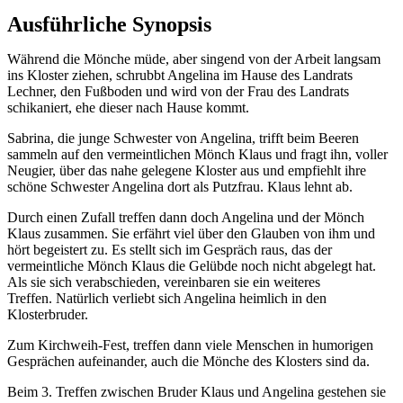
Ausführliche Synopsis
Während die Mönche müde, aber singend von der Arbeit langsam
ins Kloster ziehen, schrubbt Angelina im Hause des Landrats
Lechner, den Fußboden und wird von der Frau des Landrats
schikaniert, ehe dieser nach Hause kommt.
Sabrina, die junge Schwester von Angelina, trifft beim Beeren
sammeln auf den vermeintlichen Mönch Klaus und fragt ihn, voller
Neugier, über das nahe gelegene Kloster aus und empfiehlt ihre
schöne Schwester Angelina dort als Putzfrau. Klaus lehnt ab.
Durch einen Zufall treffen dann doch Angelina und der Mönch
Klaus zusammen. Sie erfährt viel über den Glauben von ihm und
hört begeistert zu. Es stellt sich im Gespräch raus, das der
vermeintliche Mönch Klaus die Gelübde noch nicht abgelegt hat.
Als sie sich verabschieden, vereinbaren sie ein weiteres
Treffen. Natürlich verliebt sich Angelina heimlich in den
Klosterbruder.
Zum Kirchweih-Fest, treffen dann viele Menschen in humorigen
Gesprächen aufeinander, auch die Mönche des Klosters sind da.
Beim 3. Treffen zwischen Bruder Klaus und Angelina gestehen sie