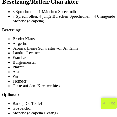
Besetzung/Rollen/Charakter
3 Sprechrollen, 1 Mädchen Sprechrolle
7 Sprechrollen, 4 junge Burschen Sprechrollen, 4-6 singende
Mönche (a capella)
Besetzung:
Bruder Klaus
Angelina
Sabrina, kleine Schwester von Angelina
Landrat Lechner
Frau Lechner
Bürgermeister
Pfarrer
Abt
Wirtin
Fremder
Gäste auf dem Kirchweihfest
Optional:
Suche
Band „Die Teufel“
Gospelchor
Mönche (a capella Gesang)