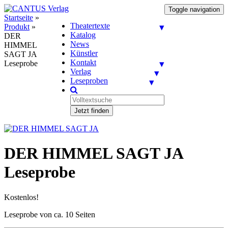
Toggle navigation
Startseite
»
Theatertexte
Produkt
»
Katalog
DER
News
HIMMEL
Künstler
SAGT JA
Kontakt
Leseprobe
Verlag
Leseproben
Jetzt finden
DER HIMMEL SAGT JA
Leseprobe
Kostenlos!
Leseprobe von ca. 10 Seiten