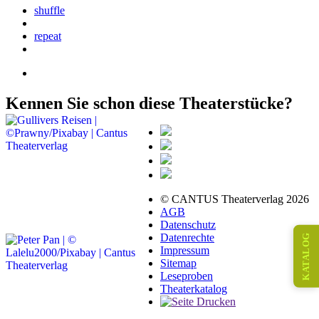
shuffle
repeat
Kennen Sie schon diese Theaterstücke?
© CANTUS Theaterverlag 2026
AGB
Datenschutz
Datenrechte
KATALOG
Impressum
Sitemap
Leseproben
Theaterkatalog