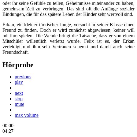
oder ihr seine Gefühle zu teilen, Geheimnisse miteinander zu haben,
gemeinsam Zeit zu verbringen. Das sind oft die Anfänge sozialer
Bindungen, die für das spätere Leben der Kinder sehr wertvoll sind.
Erkan, ein kleiner türkischer Junge, versucht in seiner Klasse einen
Freund zu finden. Doch er wird zunächst abgewiesen, keiner will
mit ihm spielen. Die Wende bringt die Tatsache, dass er von einem
Mitschüler willentlich verletzt wurde. Felix ist es, der Erkan
verteidigt und ihm sein Vertrauen schenkt und damit auch seine
Freundschaft.
Hörprobe
previous
play
next
stop
mute
max volume
00:00
04:27