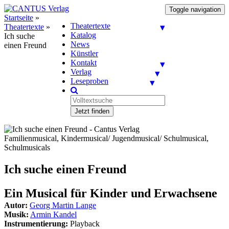
Toggle navigation
Startseite
»
Theatertexte
Theatertexte
»
Katalog
Ich suche
News
einen Freund
Künstler
Kontakt
Verlag
Leseproben
Jetzt finden
Familienmusical, Kindermusical/ Jugendmusical/ Schulmusical,
Schulmusicals
Ich suche einen Freund
Ein Musical für Kinder und Erwachsene
Autor:
Georg Martin Lange
Musik:
Armin Kandel
Instrumentierung:
Playback