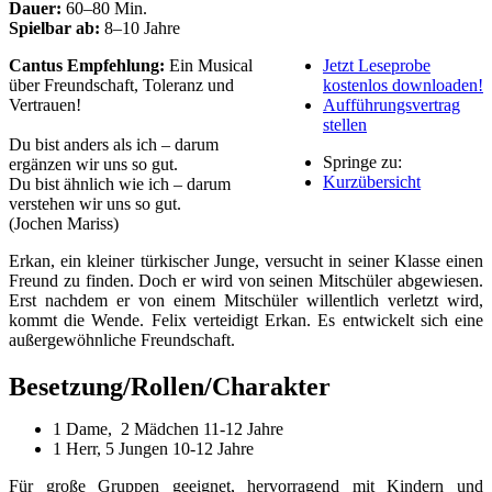
Dauer:
60–80 Min.
Spielbar ab:
8–10 Jahre
Cantus Empfehlung:
Ein Musical
Jetzt Leseprobe
über Freundschaft, Toleranz und
kostenlos downloaden!
Vertrauen!
Aufführungsvertrag
stellen
Du bist anders als ich – darum
Springe zu:
ergänzen wir uns so gut.
Kurzübersicht
Du bist ähnlich wie ich – darum
verstehen wir uns so gut.
(Jochen Mariss)
Erkan, ein kleiner türkischer Junge, versucht in seiner Klasse einen
Freund zu finden. Doch er wird von seinen Mitschüler abgewiesen.
Erst nachdem er von einem Mitschüler willentlich verletzt wird,
kommt die Wende. Felix verteidigt Erkan. Es entwickelt sich eine
außergewöhnliche Freundschaft.
Besetzung/Rollen/Charakter
1 Dame, 2 Mädchen 11-12 Jahre
1 Herr, 5 Jungen 10-12 Jahre
Für große Gruppen geeignet, hervorragend mit Kindern und