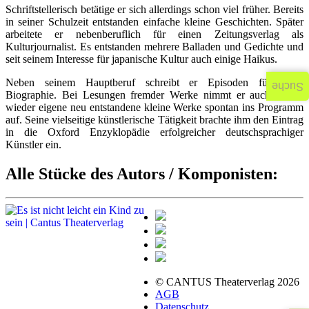
Schriftstellerisch betätige er sich allerdings schon viel früher. Bereits
in seiner Schulzeit entstanden einfache kleine Geschichten. Später
arbeitete er nebenberuflich für einen Zeitungsverlag als
Kulturjournalist. Es entstanden mehrere Balladen und Gedichte und
seit seinem Interesse für japanische Kultur auch einige Haikus.
Neben seinem Hauptberuf schreibt er Episoden für seine
Suche
Biographie. Bei Lesungen fremder Werke nimmt er auch immer
wieder eigene neu entstandene kleine Werke spontan ins Programm
auf. Seine vielseitige künstlerische Tätigkeit brachte ihm den Eintrag
in die Oxford Enzyklopädie erfolgreicher deutschsprachiger
Künstler ein.
Alle Stücke des Autors / Komponisten:
© CANTUS Theaterverlag 2026
AGB
Datenschutz