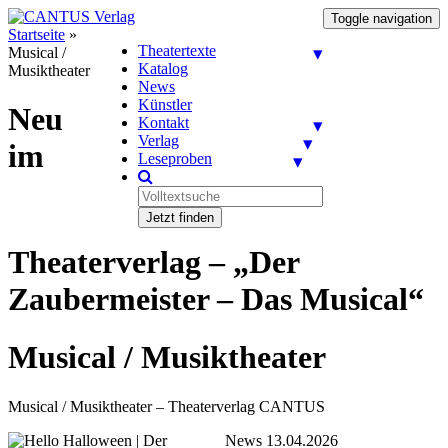
Toggle navigation
Startseite
»
Theatertexte
Musical /
Katalog
Musiktheater
News
Künstler
Neu
Kontakt
Verlag
im
Leseproben
Jetzt finden
Theaterverlag – „Der
Zaubermeister – Das Musical“
Musical / Musiktheater
Musical / Musiktheater – Theaterverlag CANTUS
News 13.04.2026