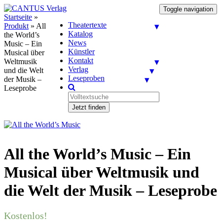
Toggle navigation
Startseite
»
Theatertexte
Produkt
»
All
Katalog
the World’s
News
Music – Ein
Künstler
Musical über
Kontakt
Weltmusik
Verlag
und die Welt
Leseproben
der Musik –
Leseprobe
Jetzt finden
All the World’s Music – Ein
Musical über Weltmusik und
die Welt der Musik – Leseprobe
Kostenlos!