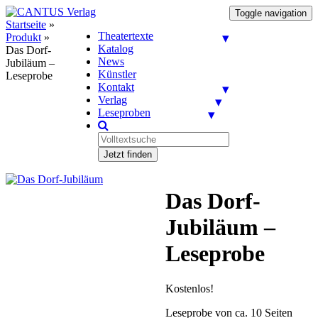
Toggle navigation
Startseite
»
Theatertexte
Produkt
»
Katalog
Das Dorf-
News
Jubiläum –
Künstler
Leseprobe
Kontakt
Verlag
Leseproben
Jetzt finden
Das Dorf-
Jubiläum –
Leseprobe
Kostenlos!
Leseprobe von ca. 10 Seiten