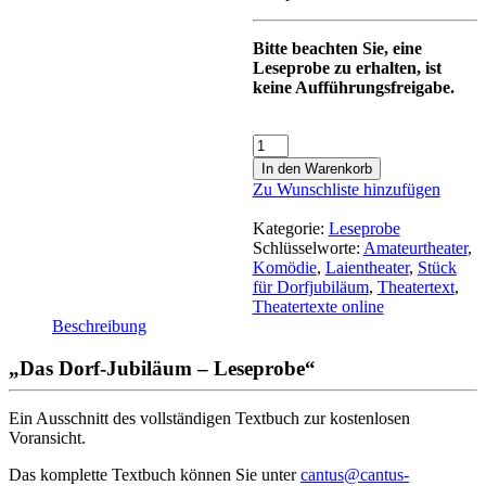
Bitte beachten Sie, eine
Leseprobe zu erhalten, ist
keine Aufführungsfreigabe.
In den Warenkorb
Zu Wunschliste hinzufügen
Kategorie:
Leseprobe
Schlüsselworte:
Amateurtheater
,
Komödie
,
Laientheater
,
Stück
für Dorfjubiläum
,
Theatertext
,
Theatertexte online
Beschreibung
„Das Dorf-Jubiläum – Leseprobe“
Ein Ausschnitt des vollständigen Textbuch zur kostenlosen
Voransicht.
Das komplette Textbuch können Sie unter
cantus@cantus-