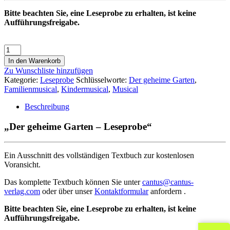
Bitte beachten Sie, eine Leseprobe zu erhalten, ist keine
Aufführungsfreigabe.
In den Warenkorb
Zu Wunschliste hinzufügen
Kategorie:
Leseprobe
Schlüsselworte:
Der geheime Garten
,
Familienmusical
,
Kindermusical
,
Musical
Beschreibung
„Der geheime Garten – Leseprobe“
Ein Ausschnitt des vollständigen Textbuch zur kostenlosen
Voransicht.
Das komplette Textbuch können Sie unter
cantus@cantus-
verlag.com
oder über unser
Kontaktformular
anfordern .
Bitte beachten Sie, eine Leseprobe zu erhalten, ist keine
Aufführungsfreigabe.