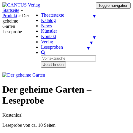
Toggle navigation
Startseite
»
Theatertexte
Produkt
»
Der
Katalog
geheime
News
Garten –
Künstler
Leseprobe
Kontakt
Verlag
Leseproben
Jetzt finden
Der geheime Garten –
Leseprobe
Kostenlos!
Leseprobe von ca. 10 Seiten