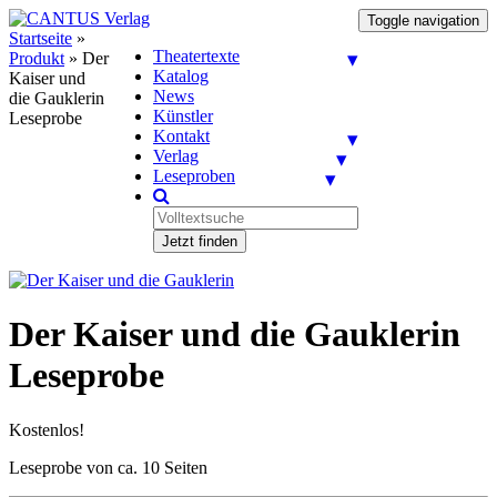
Toggle navigation
Startseite
»
Theatertexte
Produkt
»
Der
Katalog
Kaiser und
News
die Gauklerin
Künstler
Leseprobe
Kontakt
Verlag
Leseproben
Jetzt finden
Der Kaiser und die Gauklerin
Leseprobe
Kostenlos!
Leseprobe von ca. 10 Seiten