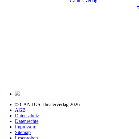
© CANTUS Theaterverlag 2026
AGB
Datenschutz
Datenrechte
Impressum
Sitemap
Leseproben