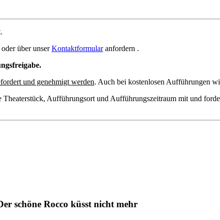
.
oder über unser
Kontaktformular
anfordern .
ungsfreigabe.
fordert und genehmigt werden
. Auch bei kostenlosen Aufführungen wir
e Theaterstück, Aufführungsort und Aufführungszeitraum mit und forde
Der schöne Rocco küsst nicht mehr