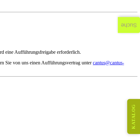
Suche
d eine Aufführungsfreigabe erforderlich.
rn Sie von uns einen Aufführungsvertrag unter
cantus@cantus-
KATALOG