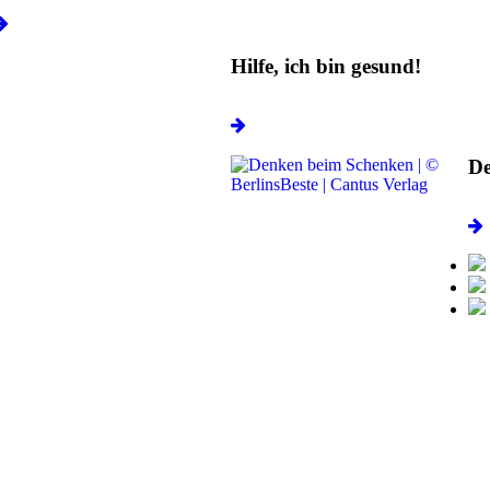
Hilfe, ich bin gesund!
De