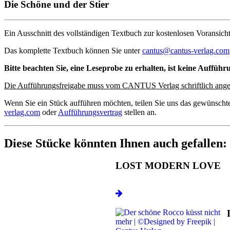
Die Schöne und der Stier
Ein Ausschnitt des vollständigen Textbuch zur kostenlosen Voransicht
Das komplette Textbuch können Sie unter
cantus@cantus-verlag.com
Bitte beachten Sie, eine Leseprobe zu erhalten, ist keine Aufführ
Die Aufführungsfreigabe muss vom CANTUS Verlag schriftlich ange
Wenn Sie ein Stück aufführen möchten, teilen Sie uns das gewünscht
verlag.com
oder
Aufführungsvertrag
stellen an.
Diese Stücke könnten Ihnen auch gefallen:
LOST MODERN LOVE