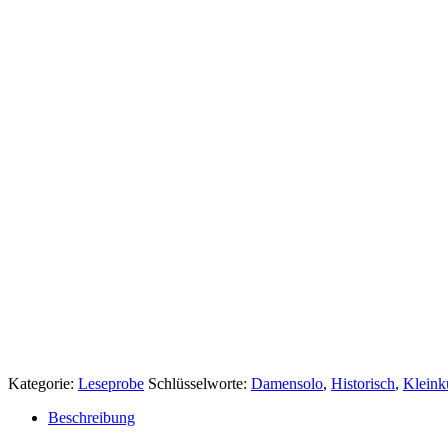
Kategorie:
Leseprobe
Schlüsselworte:
Damensolo
,
Historisch
,
Kleink
Beschreibung