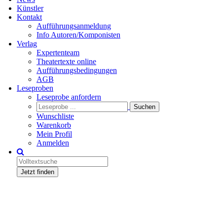
Künstler
Kontakt
Aufführungsanmeldung
Info Autoren/Komponisten
Verlag
Expertenteam
Theatertexte online
Aufführungsbedingungen
AGB
Leseproben
Leseprobe anfordern
Wunschliste
Warenkorb
Mein Profil
Anmelden
Jetzt finden