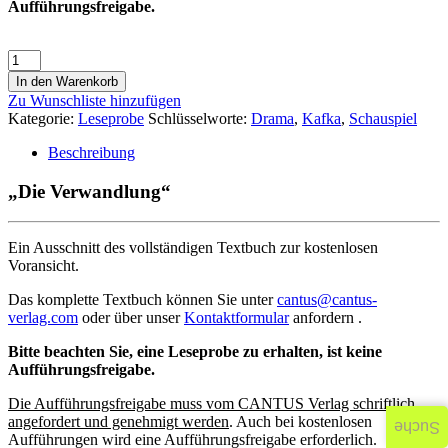
Aufführungsfreigabe.
In den Warenkorb
Zu Wunschliste hinzufügen
Kategorie:
Leseprobe
Schlüsselworte:
Drama
,
Kafka
,
Schauspiel
Beschreibung
„Die Verwandlung“
Ein Ausschnitt des vollständigen Textbuch zur kostenlosen
Voransicht.
Das komplette Textbuch können Sie unter
cantus@cantus-
verlag.com
oder über unser
Kontaktformular
anfordern .
Bitte beachten Sie, eine Leseprobe zu erhalten, ist keine
Aufführungsfreigabe.
Die Aufführungsfreigabe muss vom CANTUS Verlag schriftlich
angefordert und genehmigt werden
. Auch bei kostenlosen
Suche
Aufführungen wird eine Aufführungsfreigabe erforderlich.