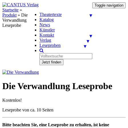
Toggle navigation
Startseite
»
Theatertexte
Produkt
»
Die
Katalog
Verwandlung
News
Leseprobe
Künstler
Kontakt
Verlag
Leseproben
Jetzt finden
Die Verwandlung Leseprobe
Kostenlos!
Leseprobe von ca. 10 Seiten
Bitte beachten Sie, eine Leseprobe zu erhalten, ist keine