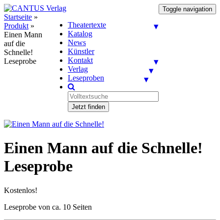
Toggle navigation
Startseite
»
Theatertexte
Produkt
»
Katalog
Einen Mann
News
auf die
Künstler
Schnelle!
Kontakt
Leseprobe
Verlag
Leseproben
Jetzt finden
Einen Mann auf die Schnelle!
Leseprobe
Kostenlos!
Leseprobe von ca. 10 Seiten