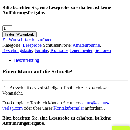
Bitte beachten Sie, eine Leseprobe zu erhalten, ist keine
Aufführungsfreigabe.
In den Warenkorb
Zu Wunschliste hinzufügen
Kategorie:
Leseprobe
Schlüsselworte:
Amateurbühne
,
Beziehungskiste
,
Familie
,
Komödie
,
Laientheater
,
Senioren
Beschreibung
Einen Mann auf die Schnelle!
Ein Ausschnitt des vollständigen Textbuch zur kostenlosen
Voransicht.
Das komplette Textbuch können Sie unter
cantus@cantus-
verlag.com
oder über unser
Kontaktformular
anfordern .
Bitte beachten Sie, eine Leseprobe zu erhalten, ist keine
Aufführungsfreigabe.