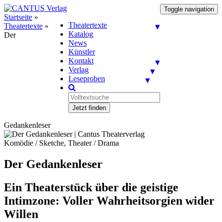
Toggle navigation
Startseite
»
Theatertexte
Theatertexte
»
Katalog
Der
News
Künstler
Kontakt
Verlag
Leseproben
Jetzt finden
Gedankenleser
Komödie / Sketche, Theater / Drama
Der Gedankenleser
Ein Theaterstück über die geistige
Intimzone: Voller Wahrheitsorgien wider
Willen