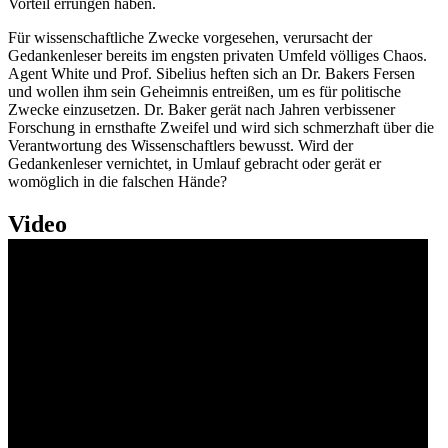
Vorteil errungen haben.
Für wissenschaftliche Zwecke vorgesehen, verursacht der
Gedankenleser bereits im engsten privaten Umfeld völliges Chaos.
Agent White und Prof. Sibelius heften sich an Dr. Bakers Fersen
und wollen ihm sein Geheimnis entreißen, um es für politische
Zwecke einzusetzen. Dr. Baker gerät nach Jahren verbissener
Forschung in ernsthafte Zweifel und wird sich schmerzhaft über die
Verantwortung des Wissenschaftlers bewusst. Wird der
Gedankenleser vernichtet, in Umlauf gebracht oder gerät er
womöglich in die falschen Hände?
Video