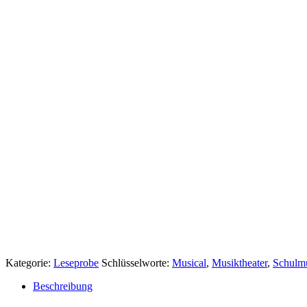
Kategorie:
Leseprobe
Schlüsselworte:
Musical
,
Musiktheater
,
Schulmu
Beschreibung