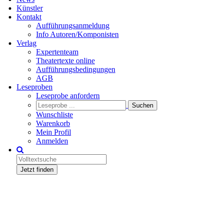
Künstler
Kontakt
Aufführungsanmeldung
Info Autoren/Komponisten
Verlag
Expertenteam
Theatertexte online
Aufführungsbedingungen
AGB
Leseproben
Leseprobe anfordern
Wunschliste
Warenkorb
Mein Profil
Anmelden
Jetzt finden