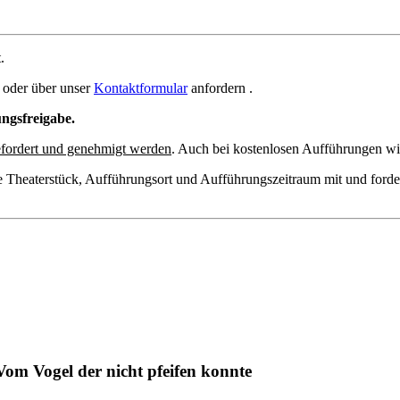
.
oder über unser
Kontaktformular
anfordern .
ungsfreigabe.
fordert und genehmigt werden
. Auch bei kostenlosen Aufführungen wir
e Theaterstück, Aufführungsort und Aufführungszeitraum mit und forde
Vom Vogel der nicht pfeifen konnte