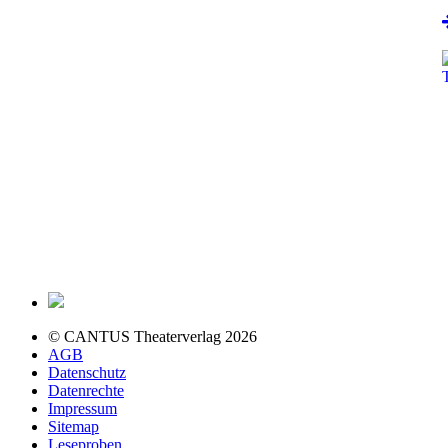
© CANTUS Theaterverlag 2026
AGB
Datenschutz
Datenrechte
Impressum
Sitemap
Leseproben