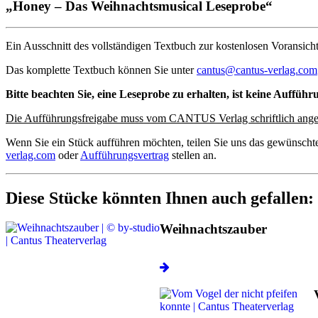
„Honey – Das Weihnachtsmusical Leseprobe“
Ein Ausschnitt des vollständigen Textbuch zur kostenlosen Voransicht
Das komplette Textbuch können Sie unter
cantus@cantus-verlag.com
Bitte beachten Sie, eine Leseprobe zu erhalten, ist keine Aufführ
Die Aufführungsfreigabe muss vom CANTUS Verlag schriftlich ange
Wenn Sie ein Stück aufführen möchten, teilen Sie uns das gewünscht
verlag.com
oder
Aufführungsvertrag
stellen an.
Diese Stücke könnten Ihnen auch gefallen:
Weihnachtszauber