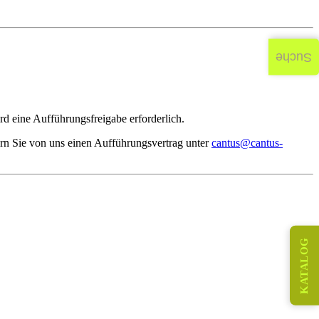
Suche
d eine Aufführungsfreigabe erforderlich.
rn Sie von uns einen Aufführungsvertrag unter
cantus@cantus-
KATALOG