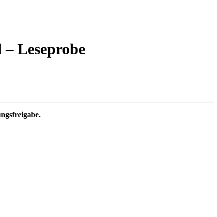
 – Leseprobe
ungsfreigabe.