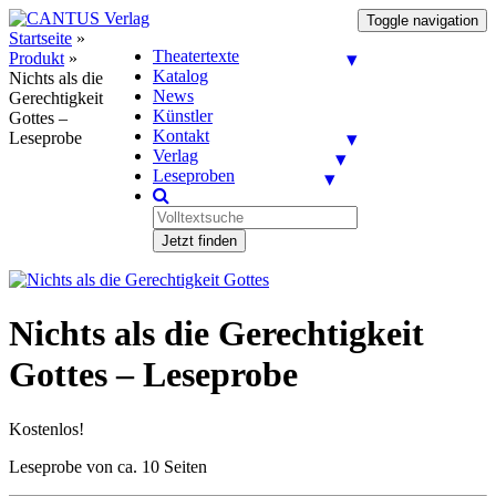
Toggle navigation
Startseite
»
Theatertexte
Produkt
»
Katalog
Nichts als die
News
Gerechtigkeit
Künstler
Gottes –
Kontakt
Leseprobe
Verlag
Leseproben
Jetzt finden
Nichts als die Gerechtigkeit
Gottes – Leseprobe
Kostenlos!
Leseprobe von ca. 10 Seiten