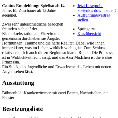
Cantus Empfehlung:
Spielbar ab 14
Jetzt Leseprobe
Jahre, für Zuschauer ab 12 Jahre
kostenlos downloaden!
geeignet.
Aufführungsvertrag
stellen
Zwei sehr unterschiedliche Mädchen
freunden sich auf der
Springe zu:
Kinderkrebsstation an. Einzeln und
Kurzübersicht
gemeinsam durchleben sie Ängste,
Hoffnungen, Träume und die harte Realität. Dabei wird ihnen
immer klarer, was im Leben wirklich wichtig ist. Zum Schluss
relativieren sich auch die zu Beginn so klaren Rollen: Die Prinzessin
ist in Wirklichkeit recht assig, und das Assi-Mädchen ist die wahre
Prinzessin.
Ein Stück, das Jugendliche und Erwachsene das Leben mit neuen
Augen sehen lässt.
Ausstattung
Bühnenbild: Krankenzimmer mit zwei Betten, Nachttischen, ein
Fenster
Besetzungsliste