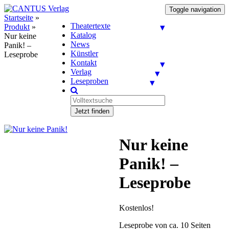
Toggle navigation
Startseite
»
Theatertexte
Produkt
»
Katalog
Nur keine
News
Panik! –
Künstler
Leseprobe
Kontakt
Verlag
Leseproben
Jetzt finden
Nur keine
Panik! –
Leseprobe
Kostenlos!
Leseprobe von ca. 10 Seiten