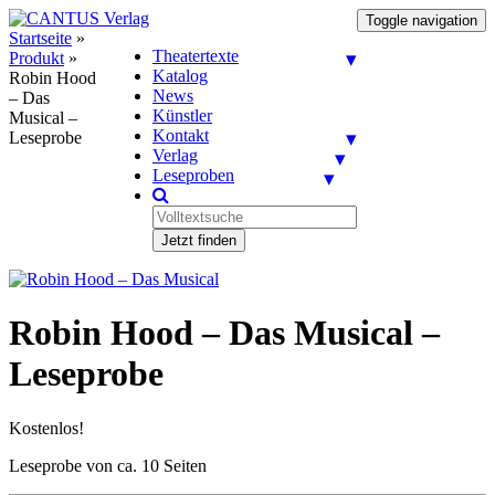
Toggle navigation
Startseite
»
Theatertexte
Produkt
»
Katalog
Robin Hood
News
– Das
Künstler
Musical –
Kontakt
Leseprobe
Verlag
Leseproben
Jetzt finden
Robin Hood – Das Musical –
Leseprobe
Kostenlos!
Leseprobe von ca. 10 Seiten