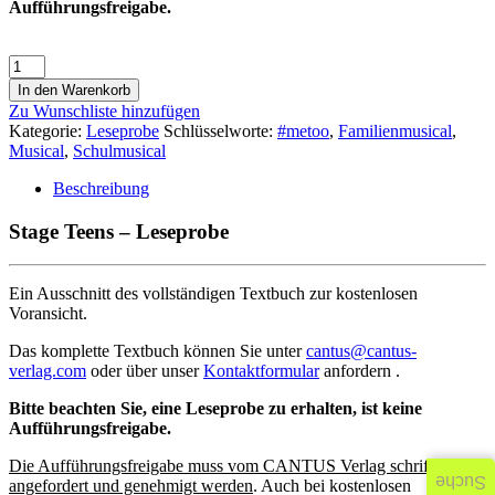
Aufführungsfreigabe.
In den Warenkorb
Zu Wunschliste hinzufügen
Kategorie:
Leseprobe
Schlüsselworte:
#metoo
,
Familienmusical
,
Musical
,
Schulmusical
Beschreibung
Stage Teens – Leseprobe
Ein Ausschnitt des vollständigen Textbuch zur kostenlosen
Voransicht.
Das komplette Textbuch können Sie unter
cantus@cantus-
verlag.com
oder über unser
Kontaktformular
anfordern .
Bitte beachten Sie, eine Leseprobe zu erhalten, ist keine
Aufführungsfreigabe.
Die Aufführungsfreigabe muss vom CANTUS Verlag schriftlich
Suche
angefordert und genehmigt werden
. Auch bei kostenlosen