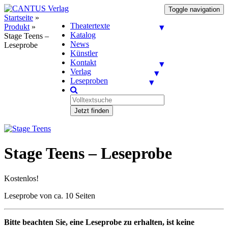
Toggle navigation
Startseite
»
Theatertexte
Produkt
»
Katalog
Stage Teens –
News
Leseprobe
Künstler
Kontakt
Verlag
Leseproben
Jetzt finden
Stage Teens – Leseprobe
Kostenlos!
Leseprobe von ca. 10 Seiten
Bitte beachten Sie, eine Leseprobe zu erhalten, ist keine