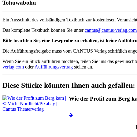
Tohuwabohu
Ein Ausschnitt des vollständigen Textbuch zur kostenlosen Voransicht
Das komplette Textbuch können Sie unter
cantus@cantus-verlag.com
Bitte beachten Sie, eine Leseprobe zu erhalten, ist keine Aufführ
Die Aufführungsfreigabe muss vom CANTUS Verlag schriftlich ange
Wenn Sie ein Stück aufführen möchten, teilen Sie uns das gewünscht
verlag.com
oder
Aufführungsvertrag
stellen an.
Diese Stücke könnten Ihnen auch gefallen:
Wie der Profit zum Berg 