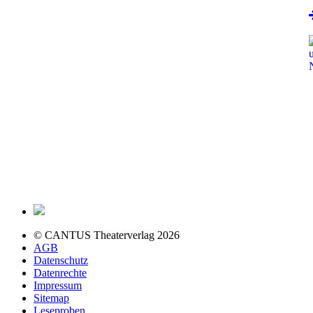
© CANTUS Theaterverlag 2026
AGB
Datenschutz
Datenrechte
Impressum
Sitemap
Leseproben