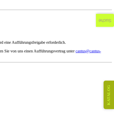
Suche
d eine Aufführungsfreigabe erforderlich.
rn Sie von uns einen Aufführungsvertrag unter
cantus@cantus-
KATALOG