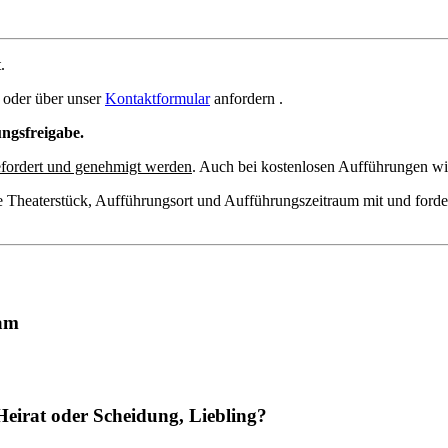
.
oder über unser
Kontaktformular
anfordern .
ungsfreigabe.
fordert und genehmigt werden
. Auch bei kostenlosen Aufführungen wir
e Theaterstück, Aufführungsort und Aufführungszeitraum mit und forde
kam
Heirat oder Scheidung, Liebling?