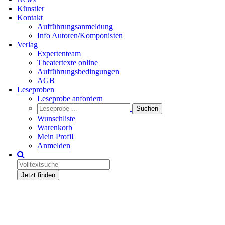
Künstler
Kontakt
Aufführungsanmeldung
Info Autoren/Komponisten
Verlag
Expertenteam
Theatertexte online
Aufführungsbedingungen
AGB
Leseproben
Leseprobe anfordern
Wunschliste
Warenkorb
Mein Profil
Anmelden
Jetzt finden