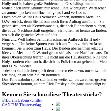
Holly und Jo haben große Probleme mit Geschäftspartnern und
wollen nach Ihrer Ankunft nur schnell Ihre wichtigsten Wertsachen
zusammen packen und fluchtartig das Land verlassen.
Doch bevor Sie Ihr Haus verlassen können, kommen Meta und
O.W. zurück, denn Sie müssen noch Ihren Auftrag ausführen. Sie
geben sich jetzt als Kommissare aus, die nach Einbrechern suchen,
die in der Nachbarschaft umgehen. Sie hoffen, so heraus zu finden,
wo sich die gesuchte Ware befindet.
Nina und Wolf haben bei Ihrem schnellen Aufbruch Ihr Handy
vergessen. Um keine Spuren von sich am Tatort zurück zu lassen,
kommen Sie wieder zum Haus. Die Beiden übernehmen jetzt die
Idee von Meta und O.W. und geben sich als neue Nachbarn aus. Zu
ihrer Überraschung treffen Sie nicht nur die Hausbesitzer, Nina und
Holy, sondern eben auch, die sich als Polizisten ausgebenden, Meta
und O. W., wieder.
Jedes der drei Pärchen spielt dem anderen etwas vor, um so schnell
wie möglich an sein Ziel zu kommen.
Das Tohuwabohu spitzt sich immer weiter zu, bis zu einem großen
Showdown kommt, an dem Elvis Presley nicht ganz unbeteiligt ist.
Kennen Sie schon diese Theaterstücke?