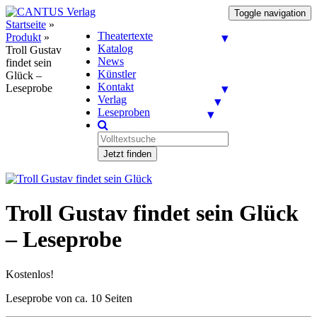
Toggle navigation
Startseite
»
Theatertexte
Produkt
»
Katalog
Troll Gustav
News
findet sein
Künstler
Glück –
Kontakt
Leseprobe
Verlag
Leseproben
Jetzt finden
Troll Gustav findet sein Glück
– Leseprobe
Kostenlos!
Leseprobe von ca. 10 Seiten