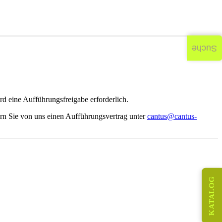
Suche
d eine Aufführungsfreigabe erforderlich.
rn Sie von uns einen Aufführungsvertrag unter
cantus@cantus-
KATALOG