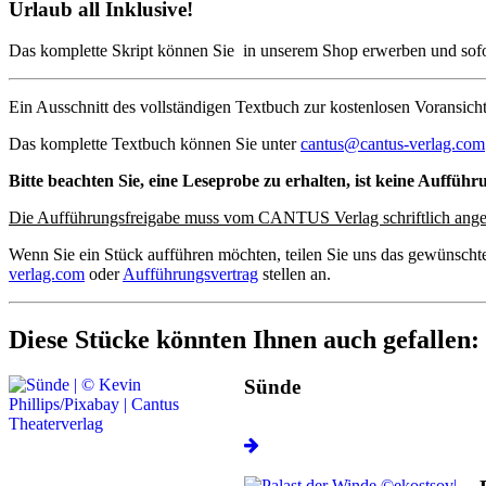
Urlaub all Inklusive!
Das komplette Skript können Sie in unserem Shop erwerben und sof
Ein Ausschnitt des vollständigen Textbuch zur kostenlosen Voransicht
Das komplette Textbuch können Sie unter
cantus@cantus-verlag.com
Bitte beachten Sie, eine Leseprobe zu erhalten, ist keine Aufführ
Die Aufführungsfreigabe muss vom CANTUS Verlag schriftlich ange
Wenn Sie ein Stück aufführen möchten, teilen Sie uns das gewünscht
verlag.com
oder
Aufführungsvertrag
stellen an.
Diese Stücke könnten Ihnen auch gefallen:
Sünde