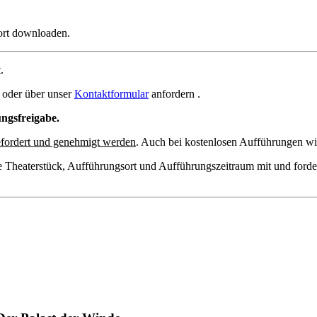
ort downloaden.
.
oder über unser
Kontaktformular
anfordern .
ungsfreigabe.
fordert und genehmigt werden
. Auch bei kostenlosen Aufführungen wir
e Theaterstück, Aufführungsort und Aufführungszeitraum mit und forde