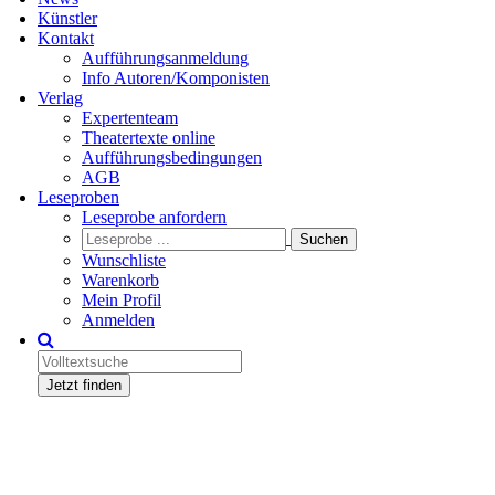
Künstler
Kontakt
Aufführungsanmeldung
Info Autoren/Komponisten
Verlag
Expertenteam
Theatertexte online
Aufführungsbedingungen
AGB
Leseproben
Leseprobe anfordern
Wunschliste
Warenkorb
Mein Profil
Anmelden
Jetzt finden