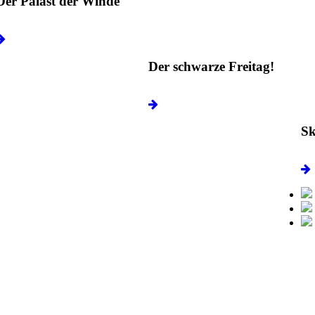
Der Palast der Winde
Der schwarze Freitag!
Sk