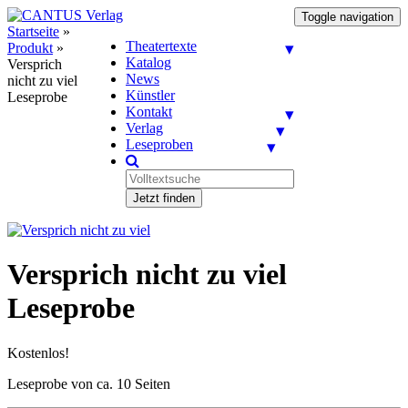
Toggle navigation
Startseite
»
Theatertexte
Produkt
»
Katalog
Versprich
News
nicht zu viel
Künstler
Leseprobe
Kontakt
Verlag
Leseproben
Jetzt finden
Versprich nicht zu viel
Leseprobe
Kostenlos!
Leseprobe von ca. 10 Seiten