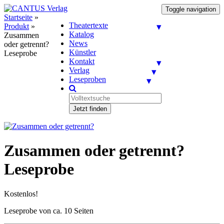
Toggle navigation
Startseite
»
Theatertexte
Produkt
»
Katalog
Zusammen
News
oder getrennt?
Künstler
Leseprobe
Kontakt
Verlag
Leseproben
Jetzt finden
Zusammen oder getrennt?
Leseprobe
Kostenlos!
Leseprobe von ca. 10 Seiten