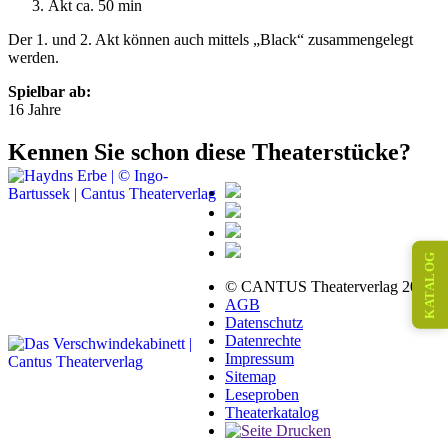
Akt ca. 50 min
Der 1. und 2. Akt können auch mittels „Black“ zusammengelegt
werden.
Spielbar ab:
16 Jahre
Kennen Sie schon diese Theaterstücke?
KATALOG
© CANTUS Theaterverlag 2026
AGB
Datenschutz
Datenrechte
Impressum
Sitemap
Leseproben
Theaterkatalog