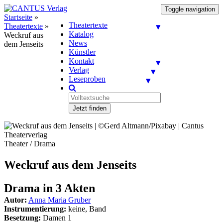
Toggle navigation
Startseite
»
Theatertexte
Theatertexte
»
Katalog
Weckruf aus
News
dem Jenseits
Künstler
Kontakt
Verlag
Leseproben
Jetzt finden
Theater / Drama
Weckruf aus dem Jenseits
Drama in 3 Akten
Autor:
Anna Maria Gruber
Instrumentierung:
keine, Band
Besetzung:
Damen 1