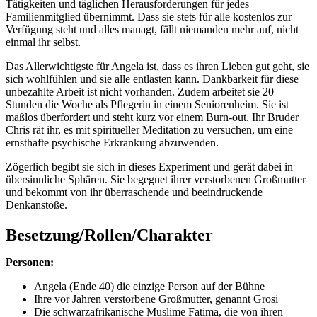
Tätigkeiten und täglichen Herausforderungen für jedes
Familienmitglied übernimmt. Dass sie stets für alle kostenlos zur
Verfügung steht und alles managt, fällt niemanden mehr auf, nicht
einmal ihr selbst.
Das Allerwichtigste für Angela ist, dass es ihren Lieben gut geht, sie
sich wohlfühlen und sie alle entlasten kann. Dankbarkeit für diese
unbezahlte Arbeit ist nicht vorhanden. Zudem arbeitet sie 20
Stunden die Woche als Pflegerin in einem Seniorenheim. Sie ist
maßlos überfordert und steht kurz vor einem Burn-out. Ihr Bruder
Chris rät ihr, es mit spiritueller Meditation zu versuchen, um eine
ernsthafte psychische Erkrankung abzuwenden.
Zögerlich begibt sie sich in dieses Experiment und gerät dabei in
übersinnliche Sphären. Sie begegnet ihrer verstorbenen Großmutter
und bekommt von ihr überraschende und beeindruckende
Denkanstöße.
Besetzung/Rollen/Charakter
Personen:
Angela (Ende 40) die einzige Person auf der Bühne
Ihre vor Jahren verstorbene Großmutter, genannt Grosi
Die schwarzafrikanische Muslime Fatima, die von ihren