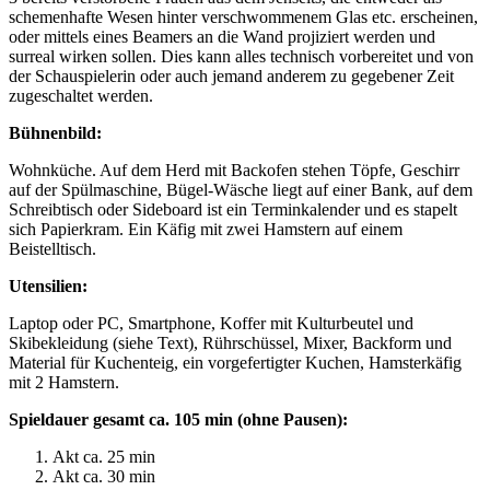
schemenhafte Wesen hinter verschwommenem Glas etc. erscheinen,
oder mittels eines Beamers an die Wand projiziert werden und
surreal wirken sollen. Dies kann alles technisch vorbereitet und von
der Schauspielerin oder auch jemand anderem zu gegebener Zeit
zugeschaltet werden.
Bühnenbild:
Wohnküche. Auf dem Herd mit Backofen stehen Töpfe, Geschirr
auf der Spülmaschine, Bügel-Wäsche liegt auf einer Bank, auf dem
Schreibtisch oder Sideboard ist ein Terminkalender und es stapelt
sich Papierkram. Ein Käfig mit zwei Hamstern auf einem
Beistelltisch.
Utensilien:
Laptop oder PC, Smartphone, Koffer mit Kulturbeutel und
Skibekleidung (siehe Text), Rührschüssel, Mixer, Backform und
Material für Kuchenteig, ein vorgefertigter Kuchen, Hamsterkäfig
mit 2 Hamstern.
Spieldauer gesamt ca. 105 min (ohne Pausen):
Akt ca. 25 min
Akt ca. 30 min