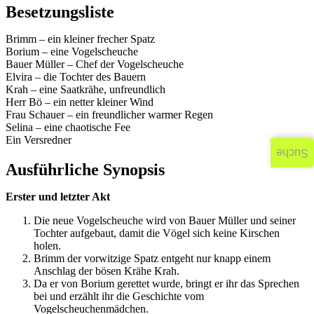
Besetzungsliste
Brimm – ein kleiner frecher Spatz
Borium – eine Vogelscheuche
Bauer Müller – Chef der Vogelscheuche
Elvira – die Tochter des Bauern
Krah – eine Saatkrähe, unfreundlich
Herr Bö – ein netter kleiner Wind
Frau Schauer – ein freundlicher warmer Regen
Selina – eine chaotische Fee
Ein Versredner
Suche
Ausführliche Synopsis
Erster und letzter Akt
Die neue Vogelscheuche wird von Bauer Müller und seiner
Tochter aufgebaut, damit die Vögel sich keine Kirschen
holen.
Brimm der vorwitzige Spatz entgeht nur knapp einem
Anschlag der bösen Krähe Krah.
Da er von Borium gerettet wurde, bringt er ihr das Sprechen
bei und erzählt ihr die Geschichte vom
Vogelscheuchenmädchen.