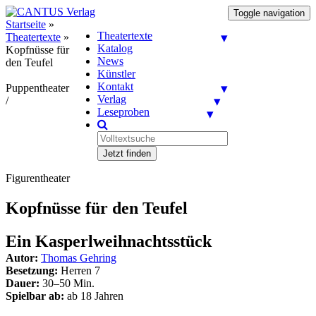
Toggle navigation
Startseite
»
Theatertexte
Theatertexte
»
Katalog
Kopfnüsse für
News
den Teufel
Künstler
Kontakt
Puppentheater
Verlag
/
Leseproben
Jetzt finden
Figurentheater
Kopfnüsse für den Teufel
Ein Kasperlweihnachtsstück
Autor:
Thomas Gehring
Besetzung:
Herren 7
Dauer:
30–50 Min.
Spielbar ab:
ab 18 Jahren