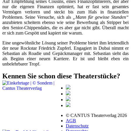
Auf Empfehlung seines Cousins, eines Finanzoptimierers, der aber
nur die eigenen Finanzen optimiert, hat er fast sein gesamtes
Vermögen verloren und steckt bis zum Hals in finanziellen
Problemen. Seine Versuche, sich als
„Mann für gewisse Stunden“
anzubieten scheitern ebenso wie seine Bewerbung als Stripper bei
den Senior-Chippendales, die es aber gar nicht gibt. Überall macht
er sich zum Gespött und kapiert nie warum.
Eine ungewöhnliche Lösung seiner Probleme bietet ihm letztendlich
der neue Rockstar Friedrich Zupferl. Engagiert in Dubai nimmt er
Sebastian als Roadie und Gepäckmanager mit. Sebastian sieht das
als Beginn einer neuen Karriere. Er ist und bleibt eben ein
unbelehrbarer Tropf.
Kennen Sie schon diese Theaterstücke?
© CANTUS Theaterverlag 2026
AGB
Datenschutz