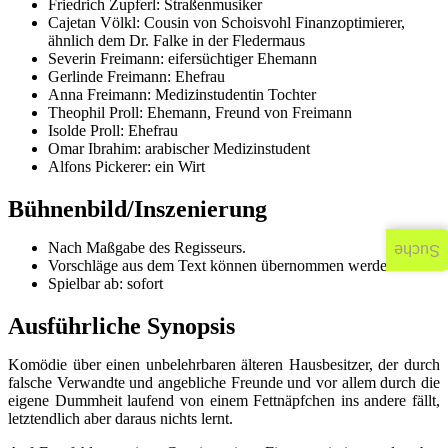
Friedrich Zupferl: Straßenmusiker
Cajetan Völkl: Cousin von Schoisvohl Finanzoptimierer,
ähnlich dem Dr. Falke in der Fledermaus
Severin Freimann: eifersüchtiger Ehemann
Gerlinde Freimann: Ehefrau
Anna Freimann: Medizinstudentin Tochter
Theophil Proll: Ehemann, Freund von Freimann
Isolde Proll: Ehefrau
Omar Ibrahim: arabischer Medizinstudent
Alfons Pickerer: ein Wirt
Bühnenbild/Inszenierung
Nach Maßgabe des Regisseurs.
Suche
Vorschläge aus dem Text können übernommen werden.
Spielbar ab: sofort
Ausführliche Synopsis
Komödie über einen unbelehrbaren älteren Hausbesitzer, der durch
falsche Verwandte und angebliche Freunde und vor allem durch die
eigene Dummheit laufend von einem Fettnäpfchen ins andere fällt,
letztendlich aber daraus nichts lernt.